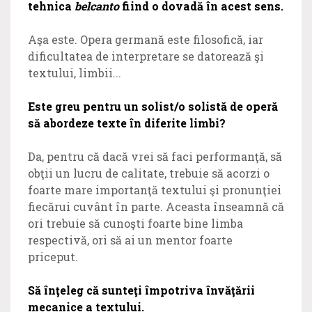
tehnica
belcanto
fiind o dovadă în acest sens.
Aşa este. Opera germană este filosofică, iar
dificultatea de interpretare se datorează şi
textului, limbii...
Este greu pentru un solist/o solistă de operă
să abordeze texte în diferite limbi?
Da, pentru că dacă vrei să faci performanţă, să
obţii un lucru de calitate, trebuie să acorzi o
foarte mare importanţă textului şi pronunţiei
fiecărui cuvânt în parte. Aceasta înseamnă că
ori trebuie să cunoşti foarte bine limba
respectivă, ori să ai un mentor foarte
priceput.
Să înţeleg că sunteţi împotriva învăţării
mecanice a textului.