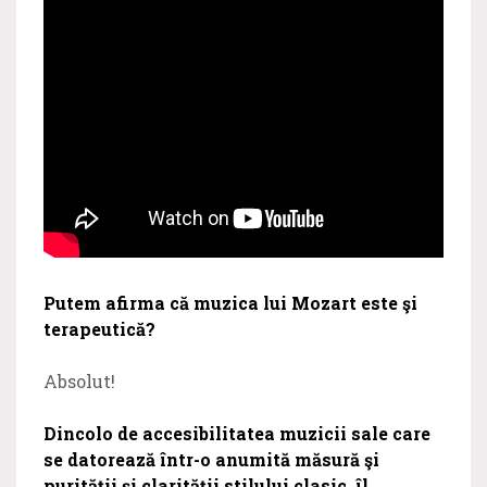
Putem afirma că muzica lui Mozart este şi
terapeutică?
Absolut!
Dincolo de accesibilitatea muzicii sale care
se datorează într-o anumită măsură şi
purităţii şi clarităţii stilului clasic, îl