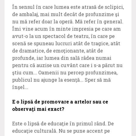
În sensul în care lumea este atrasă de sclipici,
de ambalaj, mai mult decât de profunzime şi
nu mă refer doar la operă. Mă refer în general.
Îmi vine acum în minte impresia pe care am
avut-o la un spectacol de teatru, în care pe
scenă se spuneau lucruri atât de tragice, atât
de dramatice, de emoţionante, atât de
profunde, iar lumea din sală râdea numai
pentru că auzise un cuvânt care i s-a părut nu
ştiu cum... Oamenii nu percep profunzimea,
publicul nu ajunge la esenţă... Sper să mă
înşel...
E o lipsă de promovare a artelor sau ce
observaţi mai exact?
Este o lipsă de educaţie în primul rând. De
educaţie culturală. Nu se pune accent pe