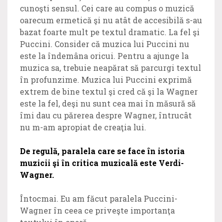
cunoşti sensul. Cei care au compus o muzică
oarecum ermetică şi nu atât de accesibilă s-au
bazat foarte mult pe textul dramatic. La fel şi
Puccini. Consider că muzica lui Puccini nu
este la îndemâna oricui. Pentru a ajunge la
muzica sa, trebuie neapărat să parcurgi textul
în profunzime. Muzica lui Puccini exprimă
extrem de bine textul şi cred că şi la Wagner
este la fel, deşi nu sunt cea mai în măsură să
îmi dau cu părerea despre Wagner, întrucât
nu m-am apropiat de creaţia lui.
De regulă, paralela care se face în istoria
muzicii şi în critica muzicală este Verdi-
Wagner.
Întocmai. Eu am făcut paralela Puccini-
Wagner în ceea ce priveşte importanţa