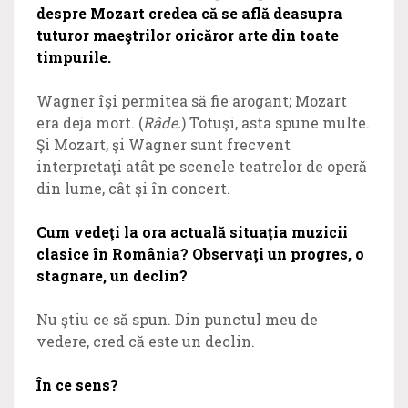
despre Mozart credea că se află deasupra
tuturor maeştrilor oricăror arte din toate
timpurile.
Wagner îşi permitea să fie arogant; Mozart
era deja mort. (
Râde.
) Totuşi, asta spune multe.
Şi Mozart, şi Wagner sunt frecvent
interpretaţi atât pe scenele teatrelor de operă
din lume, cât şi în concert.
Cum vedeţi la ora actuală situaţia muzicii
clasice în România? Observaţi un progres, o
stagnare, un declin?
Nu ştiu ce să spun. Din punctul meu de
vedere, cred că este un declin.
În ce sens?