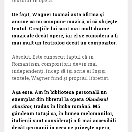
textului în operă.
De fapt, Wagner tocmai asta afirma şi
anume că nu compune muzică, ci că slujeşte
textul. Creaţiile lui sunt mai mult drame
muzicale decât opere, iar el se considera a fi
mai mult un teatrolog decât un compozitor.
Absolut. Este cunoscut faptul că în
Romantism, compozitorii devin mai
independenţi, încep să îşi scrie ei înşişi
textele, Wagner fiind şi propriul libretist.
Aşa este. Am în biblioteca personală un
exemplar din libretul la opera
Olandezul
zburător
, tradus în limba română. Mă
gândeam totuşi că, în lumea melomanilor,
italienii sunt consideraţi a fi mai accesibili
decât germanii în ceea ce priveşte opera,