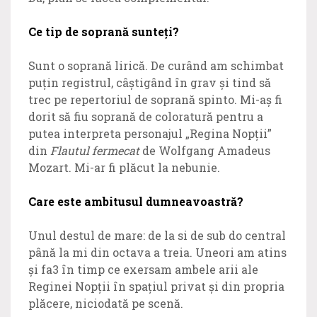
Ce tip de soprană sunteți?
Sunt o soprană lirică. De curând am schimbat
puțin registrul, câștigând în grav și tind să
trec pe repertoriul de soprană spinto. Mi-aș fi
dorit să fiu soprană de coloratură pentru a
putea interpreta personajul „Regina Nopții”
din
Flautul fermecat
de Wolfgang Amadeus
Mozart. Mi-ar fi plăcut la nebunie.
Care este ambitusul dumneavoastră?
Unul destul de mare: de la si de sub do central
până la mi din octava a treia. Uneori am atins
și fa3 în timp ce exersam ambele arii ale
Reginei Nopții în spațiul privat și din propria
plăcere, niciodată pe scenă.