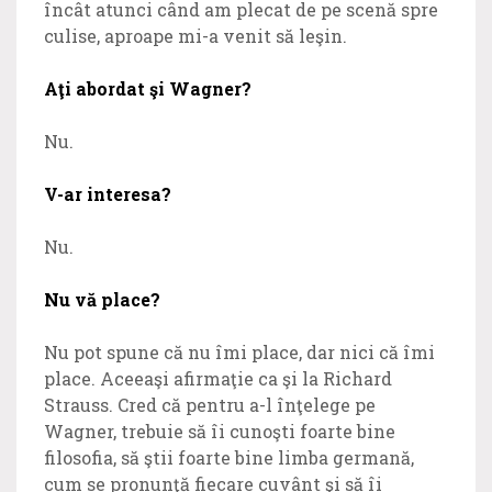
încât atunci când am plecat de pe scenă spre
culise, aproape mi-a venit să leşin.
Aţi abordat şi Wagner?
Nu.
V-ar interesa?
Nu.
Nu vă place?
Nu pot spune că nu îmi place, dar nici că îmi
place. Aceeaşi afirmaţie ca şi la Richard
Strauss. Cred că pentru a-l înţelege pe
Wagner, trebuie să îi cunoşti foarte bine
filosofia, să ştii foarte bine limba germană,
cum se pronunţă fiecare cuvânt şi să îi