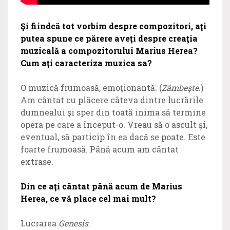
Şi fiindcă tot vorbim despre compozitori, aţi
putea spune ce părere aveţi despre creaţia
muzicală a compozitorului Marius Herea?
Cum aţi caracteriza muzica sa?
O muzică frumoasă, emoţionantă. (
Zâmbeşte.
)
Am cântat cu plăcere câteva dintre lucrările
dumnealui şi sper din toată inima să termine
opera pe care a început-o. Vreau să o ascult şi,
eventual, să particip în ea dacă se poate. Este
foarte frumoasă. Până acum am cântat
extrase.
Din ce aţi cântat până acum de Marius
Herea, ce vă place cel mai mult?
Lucrarea
Genesis
.