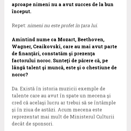
aproape nimeni nu a avut succes de la bun
început.
Repet:
nimeni nu este profet în ţara lui
.
Amintind nume ca Mozart, Beethoven,
Wagner, Ceaikovski, care au mai avut parte
de finanţări, constatăm şi prezenţa
factorului noroc. Sunteţi de părere că, pe
lângă talent şi muncă, este şi o chestiune de
noroc?
Da. Există în istoria muzicii exemple de
talente care au avut în spate un mecena şi
cred că acelaşi lucru ar trebui să se întâmple
şi în ziua de astăzi. Acum mecena este
reprezentat mai mult de Ministerul Culturii
decât de sponsori.