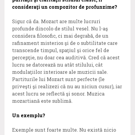
consideraţi un compozitor de profunzime?
Sigur că da. Mozart are multe lucruri
profunde dincolo de stilul vesel. Nu l-aş
considera filosofic, ci mai degrabă, de un
rafinament misterios şi de o subtilitate care
transcende timpul, spaţiul şi orice fel de
percepţie, nu doar cea auditivă. Cred că acest
lucru se datorează nu atât stilului, cât
modulaţiilor interioare ale muzicii sale.
Partiturile lui Mozart sunt perfecte (le
priveşti şi realizezi că nu au niciun cusur), iar
acest lucru se reflectă şi sonor. Muzica
mozartiană este sublimă.
Un exemplu?
Exemple sunt foarte multe. Nu există nicio