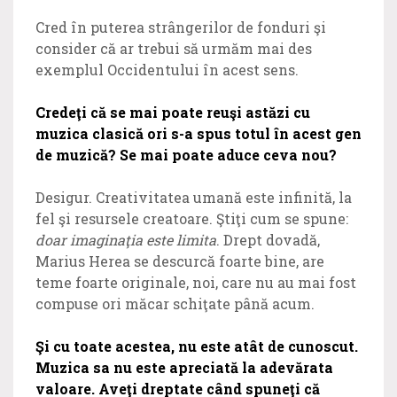
Cred în puterea strângerilor de fonduri şi
consider că ar trebui să urmăm mai des
exemplul Occidentului în acest sens.
Credeţi că se mai poate reuşi astăzi cu
muzica clasică ori s-a spus totul în acest gen
de muzică? Se mai poate aduce ceva nou?
Desigur. Creativitatea umană este infinită, la
fel şi resursele creatoare. Ştiţi cum se spune:
doar imaginaţia este limita
. Drept dovadă,
Marius Herea se descurcă foarte bine, are
teme foarte originale, noi, care nu au mai fost
compuse ori măcar schiţate până acum.
Şi cu toate acestea, nu este atât de cunoscut.
Muzica sa nu este apreciată la adevărata
valoare. Aveţi dreptate când spuneţi că