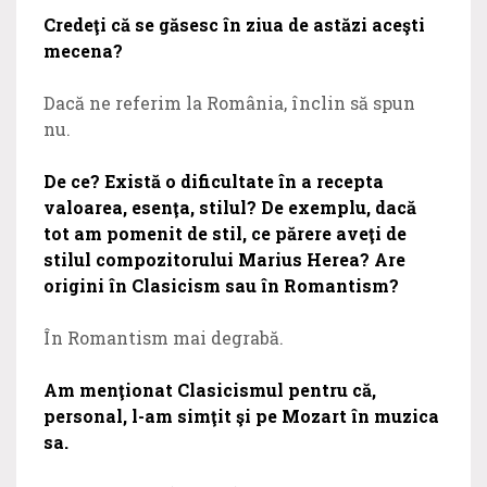
Credeţi că se găsesc în ziua de astăzi aceşti
mecena?
Dacă ne referim la România, înclin să spun
nu.
De ce? Există o dificultate în a recepta
valoarea, esenţa, stilul? De exemplu, dacă
tot am pomenit de stil, ce părere aveţi de
stilul compozitorului Marius Herea? Are
origini în Clasicism sau în Romantism?
În Romantism mai degrabă.
Am menţionat Clasicismul pentru că,
personal, l-am simţit şi pe Mozart în muzica
sa.