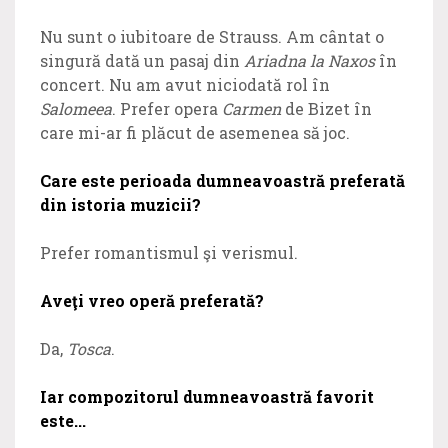
Nu sunt o iubitoare de Strauss. Am cântat o
singură dată un pasaj din
Ariadna la Naxos
în
concert. Nu am avut niciodată rol în
Salomeea
. Prefer opera
Carmen
de Bizet în
care mi-ar fi plăcut de asemenea să joc.
Care este perioada dumneavoastră preferată
din istoria muzicii?
Prefer romantismul şi verismul.
Aveţi vreo operă preferată?
Da,
Tosca
.
Iar compozitorul dumneavoastră favorit
este...