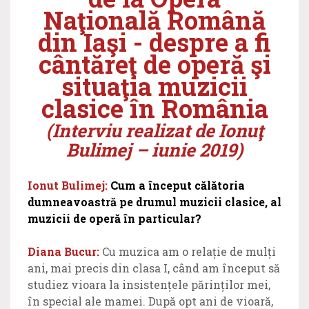
Naţională Română
din Iaşi - despre a fi
cântăreţ de operă şi
situaţia muzicii
clasice în România
(Interviu realizat de Ionuţ
Bulimej – iunie 2019)
Ionut Bulimej:
Cum a început călătoria
dumneavoastră pe drumul muzicii clasice, al
muzicii de operă în particular?
Diana Bucur:
Cu muzica am o relație de mulți
ani, mai precis din clasa I, când am început să
studiez vioara la insistențele părinților mei,
în special ale mamei. După opt ani de vioară,