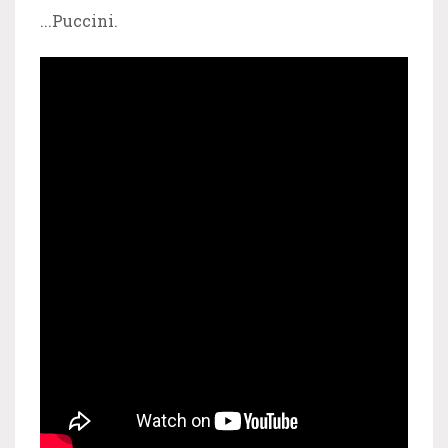
...Puccini.