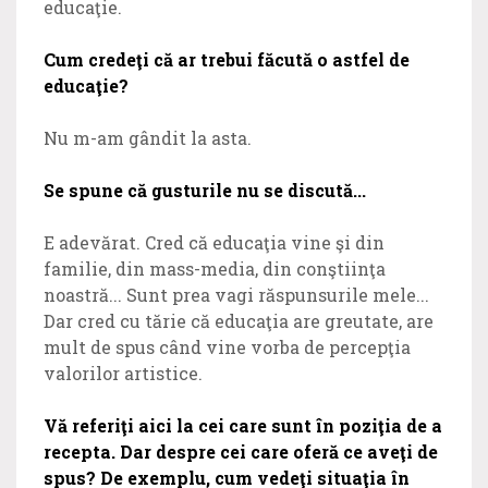
educaţie.
Cum credeţi că ar trebui făcută o astfel de
educaţie?
Nu m-am gândit la asta.
Se spune că gusturile nu se discută...
E adevărat. Cred că educaţia vine şi din
familie, din mass-media, din conştiinţa
noastră... Sunt prea vagi răspunsurile mele...
Dar cred cu tărie că educaţia are greutate, are
mult de spus când vine vorba de percepţia
valorilor artistice.
Vă referiţi aici la cei care sunt în poziţia de a
recepta. Dar despre cei care oferă ce aveţi de
spus? De exemplu, cum vedeţi situaţia în