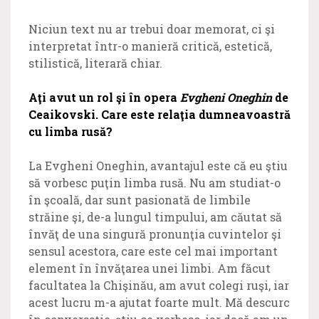
Niciun text nu ar trebui doar memorat, ci şi
interpretat într-o manieră critică, estetică,
stilistică, literară chiar.
Aţi avut un rol şi în opera
Evgheni Oneghin
de
Ceaikovski. Care este relaţia dumneavoastră
cu limba rusă?
La Evgheni Oneghin, avantajul este că eu ştiu
să vorbesc puţin limba rusă. Nu am studiat-o
în şcoală, dar sunt pasionată de limbile
străine şi, de-a lungul timpului, am căutat să
învăţ de una singură pronunţia cuvintelor şi
sensul acestora, care este cel mai important
element în învăţarea unei limbi. Am făcut
facultatea la Chişinău, am avut colegi ruşi, iar
acest lucru m-a ajutat foarte mult. Mă descurc