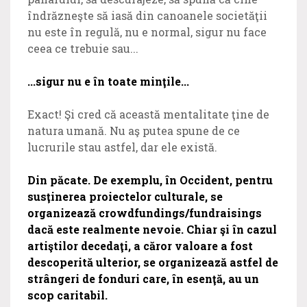
îndrăzneşte să iasă din canoanele societăţii
nu este în regulă, nu e normal, sigur nu face
ceea ce trebuie sau...
...sigur nu e în toate minţile...
Exact! Şi cred că această mentalitate ţine de
natura umană. Nu aş putea spune de ce
lucrurile stau astfel, dar ele există.
Din păcate. De exemplu, în Occident, pentru
susţinerea proiectelor culturale, se
organizează crowdfundings/fundraisings
dacă este realmente nevoie. Chiar şi în cazul
artiştilor decedaţi, a căror valoare a fost
descoperită ulterior, se organizează astfel de
strângeri de fonduri care, în esenţă, au un
scop caritabil.