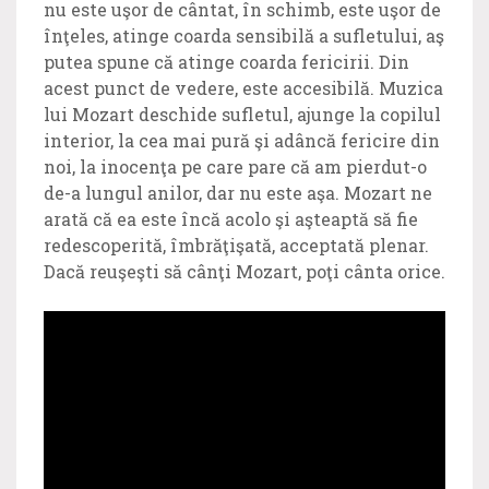
nu este uşor de cântat, în schimb, este uşor de
înţeles, atinge coarda sensibilă a sufletului, aş
putea spune că atinge coarda fericirii. Din
acest punct de vedere, este accesibilă. Muzica
lui Mozart deschide sufletul, ajunge la copilul
interior, la cea mai pură şi adâncă fericire din
noi, la inocenţa pe care pare că am pierdut-o
de-a lungul anilor, dar nu este aşa. Mozart ne
arată că ea este încă acolo şi aşteaptă să fie
redescoperită, îmbrăţişată, acceptată plenar.
Dacă reuşeşti să cânţi Mozart, poţi cânta orice.