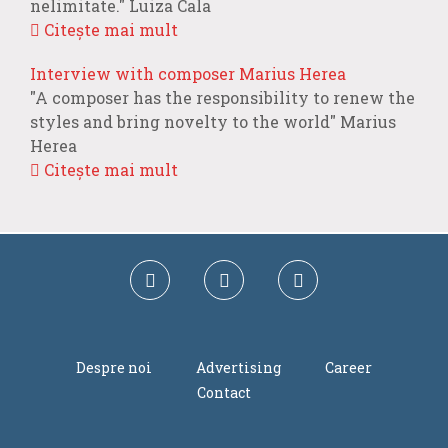
nelimitate." Luiza Cala
Citește mai mult
Interview with composer Marius Herea
"A composer has the responsibility to renew the
styles and bring novelty to the world" Marius
Herea
Citește mai mult
Despre noi
Advertising
Career
Contact