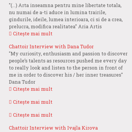
"(...) Arta inseamna pentru mine libertate totala,
nu numai de a-ti aduce in lumina trairile,
gindurile, ideile, lumea interioara, ci si de a crea,
prelucra, modifica realitatea" Aria Artis
Citește mai mult
Chattoir Interview with Dana Tudor
"My curiosity, enthusiasm and passion to discover
people’s talents as resources pushed me every day
to really look and listen to the person in front of
me in order to discover his / her inner treasures"
Dana Tudor
Citește mai mult
Citește mai mult
Citește mai mult
Chattoir Interview with Ivajla Kirova