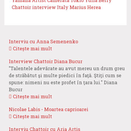
Yamaha Artist
Camerata Tokio
Yulia Berry
Chattoir
interview
Italy
Marius Herea
Interviu cu Anna Semenenko
Citește mai mult
Interview Chattoir Diana Bucur
"Talentele adevărate au avut mereu un drum greu
de străbătut şi multe piedici în faţă. Ştiţi cum se
spune: nimeni nu este profet în ţara lui." Diana
Bucur
Citește mai mult
Nicolae Labis - Moartea caprioarei
Citește mai mult
Interviu Chattoir cu Aria Artis